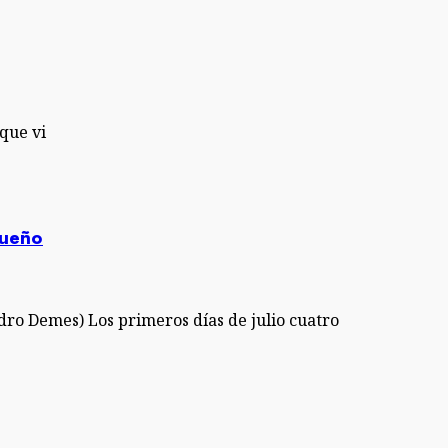
que vi
queño
dro Demes) Los primeros días de julio cuatro