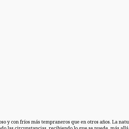
so y con fríos más tempraneros que en otros años. La natu
o las circunstancias, recibiendo lo que se puede, más allá