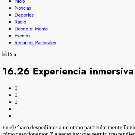
Inicio
Noticias
Deportes
Radio
Desde el Monte
Eventos
Recursos Pastorales
16.26 Experiencia inmersiva
En el Chaco despedimos a un otoño particularmente lluvio
cómo reaccionemos. Y a veces hay que seguir, trascendiend