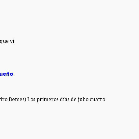
que vi
queño
dro Demes) Los primeros días de julio cuatro