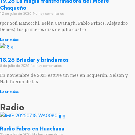
19.26 La magia transformadora del Monte
Chaqueño
12 de julio de 2026
No hay comentarios
(por Sofi Manocchi, Belén Cavanagh, Pablo Princz, Alejandro
Demes) Los primeros días de julio cuatro
Leer más»
18.26 Brindar y brindarnos
5 de julio de 2026
No hay comentarios
En noviembre de 2023 estuve un mes en Boquerón. Nelson y
Nati fueron de las
Leer más»
Radio
Radio Fabro en Huachana
25 de julio de 2025
No hay comentarios