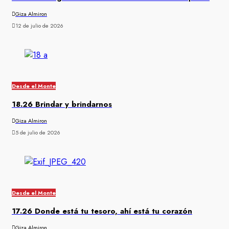
Giza Almiron
12 de julio de 2026
Desde el Monte
18.26 Brindar y brindarnos
Giza Almiron
5 de julio de 2026
Desde el Monte
17.26 Donde está tu tesoro, ahí está tu corazón
Giza Almiron