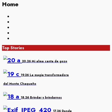
Home
Top Stories
20.26 Mi alma canta de gozo
19.26 La magia transformadora
del Monte Chaqueño
18.26 Brindar y brindarnos
17.26 Donde