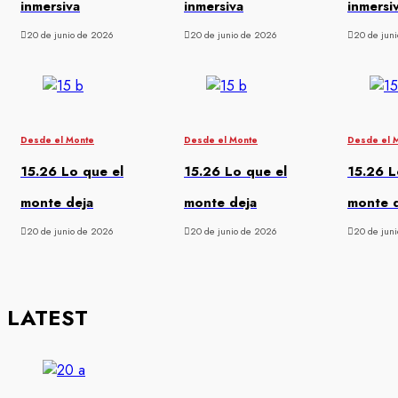
inmersiva
inmersiva
inmersi
20 de junio de 2026
20 de junio de 2026
20 de jun
Desde el Monte
Desde el Monte
Desde el 
15.26 Lo que el
15.26 Lo que el
15.26 L
monte deja
monte deja
monte 
20 de junio de 2026
20 de junio de 2026
20 de jun
LATEST