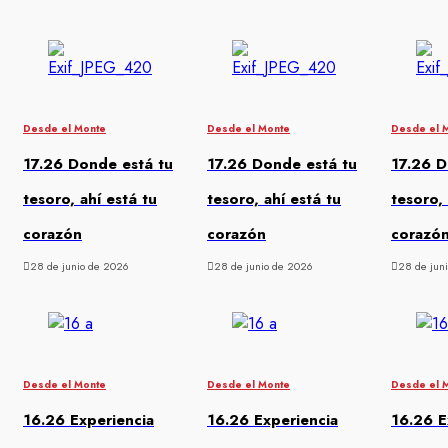
Desde el Monte
Desde el Monte
Desde el 
17.26 Donde está tu
17.26 Donde está tu
17.26 D
tesoro, ahí está tu
tesoro, ahí está tu
tesoro, 
corazón
corazón
corazó
28 de junio de 2026
28 de junio de 2026
28 de jun
Desde el Monte
Desde el Monte
Desde el 
16.26 Experiencia
16.26 Experiencia
16.26 E