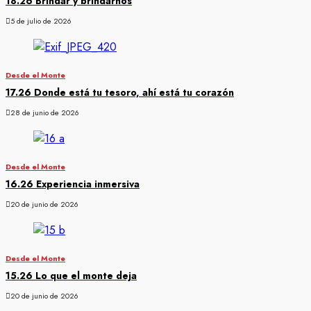
18.26 Brindar y brindarnos
5 de julio de 2026
Desde el Monte
17.26 Donde está tu tesoro, ahí está tu corazón
28 de junio de 2026
Desde el Monte
16.26 Experiencia inmersiva
20 de junio de 2026
Desde el Monte
15.26 Lo que el monte deja
20 de junio de 2026