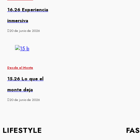
16.26 Experiencia
inmersiva
20 de junio de 2026
Desde el Monte
15.26 Lo que el
monte deja
20 de junio de 2026
LIFESTYLE
FA