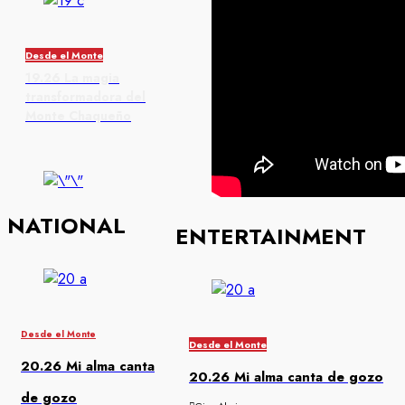
Desde el Monte
19.26 La magia
transformadora del
Monte Chaqueño
NATIONAL
ENTERTAINMENT
Desde el Monte
Desde el Monte
20.26 Mi alma canta
20.26 Mi alma canta de gozo
de gozo