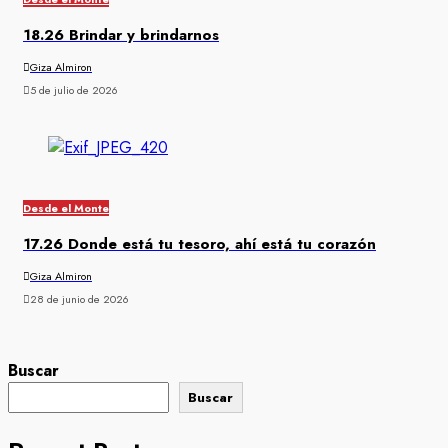
18.26 Brindar y brindarnos
Giza Almiron
5 de julio de 2026
Desde el Monte
17.26 Donde está tu tesoro, ahí está tu corazón
Giza Almiron
28 de junio de 2026
Buscar
Buscar