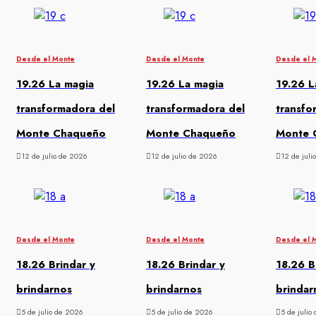
Desde el Monte
Desde el Monte
Desde el 
19.26 La magia
19.26 La magia
19.26 L
transformadora del
transformadora del
transfo
Monte Chaqueño
Monte Chaqueño
Monte 
12 de julio de 2026
12 de julio de 2026
12 de juli
Desde el Monte
Desde el Monte
Desde el 
18.26 Brindar y
18.26 Brindar y
18.26 B
brindarnos
brindarnos
brindar
5 de julio de 2026
5 de julio de 2026
5 de julio