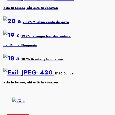
está tu tesoro, ahí está tu corazón
20.26 Mi alma canta de gozo
19.26 La magia transformadora
del Monte Chaqueño
18.26 Brindar y brindarnos
17.26 Donde
está tu tesoro, ahí está tu corazón