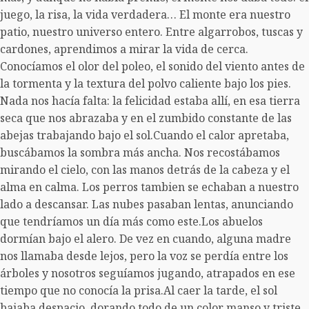
juego, la risa, la vida verdadera… El monte era nuestro
patio, nuestro universo entero. Entre algarrobos, tuscas y
cardones, aprendimos a mirar la vida de cerca.
Conocíamos el olor del poleo, el sonido del viento antes de
la tormenta y la textura del polvo caliente bajo los pies.
Nada nos hacía falta: la felicidad estaba allí, en esa tierra
seca que nos abrazaba y en el zumbido constante de las
abejas trabajando bajo el sol.Cuando el calor apretaba,
buscábamos la sombra más ancha. Nos recostábamos
mirando el cielo, con las manos detrás de la cabeza y el
alma en calma. Los perros tambien se echaban a nuestro
lado a descansar. Las nubes pasaban lentas, anunciando
que tendríamos un día más como este.Los abuelos
dormían bajo el alero. De vez en cuando, alguna madre
nos llamaba desde lejos, pero la voz se perdía entre los
árboles y nosotros seguíamos jugando, atrapados en ese
tiempo que no conocía la prisa.Al caer la tarde, el sol
bajaba despacio, dorando todo de un color manso y triste.