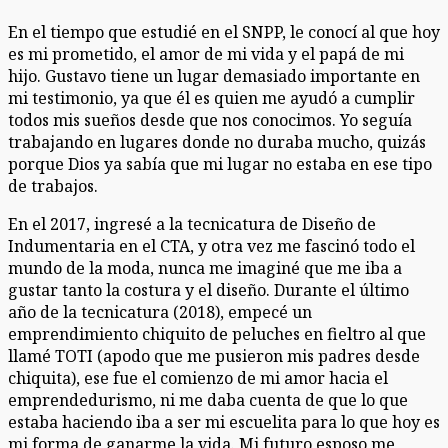
En el tiempo que estudié en el SNPP, le conocí al que hoy
es mi prometido, el amor de mi vida y el papá de mi
hijo. Gustavo tiene un lugar demasiado importante en
mi testimonio, ya que él es quien me ayudó a cumplir
todos mis sueños desde que nos conocimos. Yo seguía
trabajando en lugares donde no duraba mucho, quizás
porque Dios ya sabía que mi lugar no estaba en ese tipo
de trabajos.
En el 2017, ingresé a la tecnicatura de Diseño de
Indumentaria en el CTA, y otra vez me fascinó todo el
mundo de la moda, nunca me imaginé que me iba a
gustar tanto la costura y el diseño. Durante el último
año de la tecnicatura (2018), empecé un
emprendimiento chiquito de peluches en fieltro al que
llamé TOTI (apodo que me pusieron mis padres desde
chiquita), ese fue el comienzo de mi amor hacia el
emprendedurismo, ni me daba cuenta de que lo que
estaba haciendo iba a ser mi escuelita para lo que hoy es
mi forma de ganarme la vida. Mi futuro esposo me