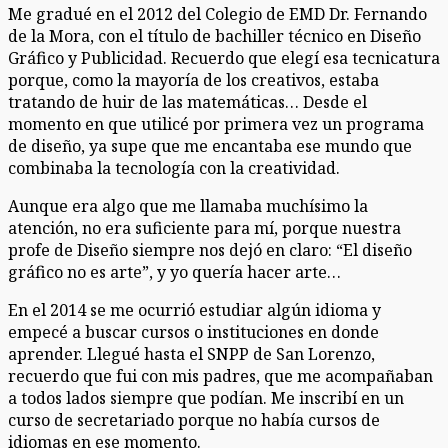
Me gradué en el 2012 del Colegio de EMD Dr. Fernando
de la Mora, con el título de bachiller técnico en Diseño
Gráfico y Publicidad. Recuerdo que elegí esa tecnicatura
porque, como la mayoría de los creativos, estaba
tratando de huir de las matemáticas… Desde el
momento en que utilicé por primera vez un programa
de diseño, ya supe que me encantaba ese mundo que
combinaba la tecnología con la creatividad.
Aunque era algo que me llamaba muchísimo la
atención, no era suficiente para mí, porque nuestra
profe de Diseño siempre nos dejó en claro: “El diseño
gráfico no es arte”, y yo quería hacer arte…
En el 2014 se me ocurrió estudiar algún idioma y
empecé a buscar cursos o instituciones en donde
aprender. Llegué hasta el SNPP de San Lorenzo,
recuerdo que fui con mis padres, que me acompañaban
a todos lados siempre que podían. Me inscribí en un
curso de secretariado porque no había cursos de
idiomas en ese momento.