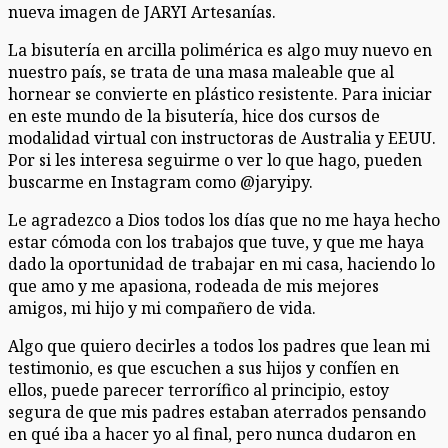
nueva imagen de JARYI Artesanías.
La bisutería en arcilla polimérica es algo muy nuevo en
nuestro país, se trata de una masa maleable que al
hornear se convierte en plástico resistente. Para iniciar
en este mundo de la bisutería, hice dos cursos de
modalidad virtual con instructoras de Australia y EEUU.
Por si les interesa seguirme o ver lo que hago, pueden
buscarme en Instagram como @jaryipy.
Le agradezco a Dios todos los días que no me haya hecho
estar cómoda con los trabajos que tuve, y que me haya
dado la oportunidad de trabajar en mi casa, haciendo lo
que amo y me apasiona, rodeada de mis mejores
amigos, mi hijo y mi compañero de vida.
Algo que quiero decirles a todos los padres que lean mi
testimonio, es que escuchen a sus hijos y confíen en
ellos, puede parecer terrorífico al principio, estoy
segura de que mis padres estaban aterrados pensando
en qué iba a hacer yo al final, pero nunca dudaron en