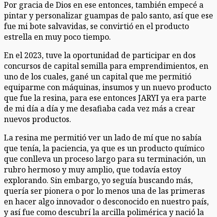
Por gracia de Dios en ese entonces, también empecé a
pintar y personalizar guampas de palo santo, así que ese
fue mi bote salvavidas, se convirtió en el producto
estrella en muy poco tiempo.
En el 2023, tuve la oportunidad de participar en dos
concursos de capital semilla para emprendimientos, en
uno de los cuales, gané un capital que me permitió
equiparme con máquinas, insumos y un nuevo producto
que fue la resina, para ese entonces JARYI ya era parte
de mi día a día y me desafiaba cada vez más a crear
nuevos productos.
La resina me permitió ver un lado de mí que no sabía
que tenía, la paciencia, ya que es un producto químico
que conlleva un proceso largo para su terminación, un
rubro hermoso y muy amplio, que todavía estoy
explorando. Sin embargo, yo seguía buscando más,
quería ser pionera o por lo menos una de las primeras
en hacer algo innovador o desconocido en nuestro país,
y así fue como descubrí la arcilla polimérica y nació la