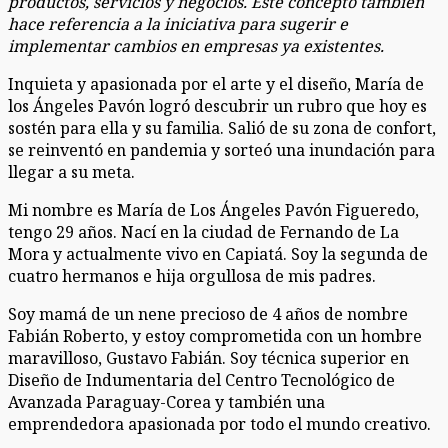
productos, servicios y negocios. Este concepto también
hace referencia a la iniciativa para sugerir e
implementar cambios en empresas ya existentes.
Inquieta y apasionada por el arte y el diseño, María de
los Ángeles Pavón logró descubrir un rubro que hoy es
sostén para ella y su familia. Salió de su zona de confort,
se reinventó en pandemia y sorteó una inundación para
llegar a su meta.
Mi nombre es María de Los Ángeles Pavón Figueredo,
tengo 29 años. Nací en la ciudad de Fernando de La
Mora y actualmente vivo en Capiatá. Soy la segunda de
cuatro hermanos e hija orgullosa de mis padres.
Soy mamá de un nene precioso de 4 años de nombre
Fabián Roberto, y estoy comprometida con un hombre
maravilloso, Gustavo Fabián. Soy técnica superior en
Diseño de Indumentaria del Centro Tecnológico de
Avanzada Paraguay-Corea y también una
emprendedora apasionada por todo el mundo creativo.