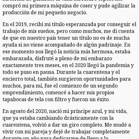
compró mi primera máquina de coser y pude agilizar la
producción de mi pequeño negocio.
En el 2019, recibí mi título esperanzada por conseguir el
trabajo de mis sueños, pero como muchos, me di cuenta
de que en nuestro país tener un título no es de mucha
ayuda si no viene acompañado de algún padrinaje. En
ese momento nos llegó la noticia más hermosa, estaba
embarazada, disfruté a pleno de mi embarazo
exactamente tres meses, en el 2020 llegó la pandemia y
todo se puso en pausa. Durante la cuarentena y el
encierro total, también surgieron oportunidades para
muchos, para mí, fue el comienzo de un segundo
emprendimiento, comencé a hacer mis propios
tapabocas de tela con filtro y fueron un éxito.
En agosto del 2020, nació mi príncipe azul, y mi vida,
que ya estaba cambiando drásticamente con la
cuarentena, volvió a dar un giro completo. Me mudé a
vivir con mi pareja y dejé de trabajar completamente
durante un año para dedicarme de lleno a la