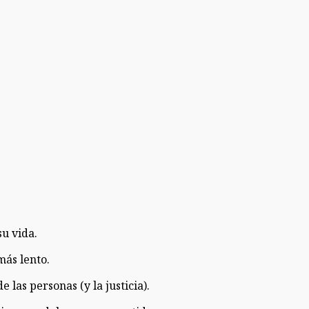
u vida.
ás lento.
as personas (y la justicia).