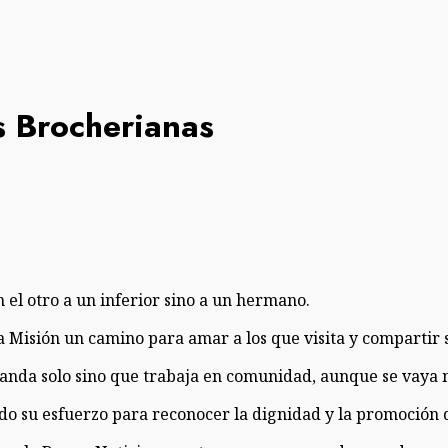
s Brocherianas
el otro a un inferior sino a un hermano.
Misión un camino para amar a los que visita y compartir s
nda solo sino que trabaja en comunidad, aunque se vaya m
su esfuerzo para reconocer la dignidad y la promoción de l