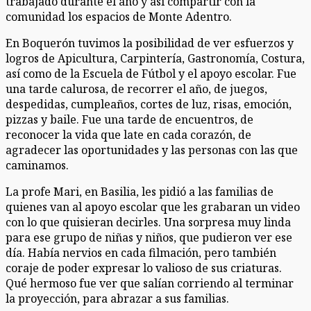
trabajado durante el año y así compartir con la
comunidad los espacios de Monte Adentro.
En Boquerón tuvimos la posibilidad de ver esfuerzos y
logros de Apicultura, Carpintería, Gastronomía, Costura,
así como de la Escuela de Fútbol y el apoyo escolar. Fue
una tarde calurosa, de recorrer el año, de juegos,
despedidas, cumpleaños, cortes de luz, risas, emoción,
pizzas y baile. Fue una tarde de encuentros, de
reconocer la vida que late en cada corazón, de
agradecer las oportunidades y las personas con las que
caminamos.
La profe Mari, en Basilia, les pidió a las familias de
quienes van al apoyo escolar que les grabaran un video
con lo que quisieran decirles. Una sorpresa muy linda
para ese grupo de niñas y niños, que pudieron ver ese
día. Había nervios en cada filmación, pero también
coraje de poder expresar lo valioso de sus criaturas.
Qué hermoso fue ver que salían corriendo al terminar
la proyección, para abrazar a sus familias.