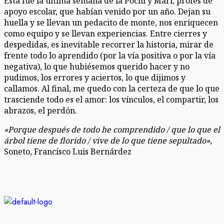
Esta fue la última semana de la Pochi y Mari, profes de
apoyo escolar, que habían venido por un año. Dejan su
huella y se llevan un pedacito de monte, nos enriquecen
como equipo y se llevan experiencias. Entre cierres y
despedidas, es inevitable recorrer la historia, mirar de
frente todo lo aprendido (por la vía positiva o por la vía
negativa), lo que hubiésemos querido hacer y no
pudimos, los errores y aciertos, lo que dijimos y
callamos. Al final, me quedo con la certeza de que lo que
trasciende todo es el amor: los vínculos, el compartir, los
abrazos, el perdón.
«Porque después de todo he comprendido / que lo que el
árbol tiene de florido / vive de lo que tiene sepultado»
,
Soneto, Francisco Luis Bernárdez